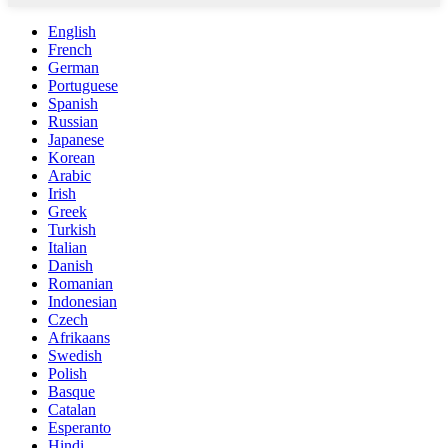
English
French
German
Portuguese
Spanish
Russian
Japanese
Korean
Arabic
Irish
Greek
Turkish
Italian
Danish
Romanian
Indonesian
Czech
Afrikaans
Swedish
Polish
Basque
Catalan
Esperanto
Hindi