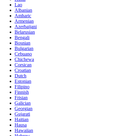
Lao
Albanian
Amharic
Armenian
Azerbaijani
Belarusian
Bengali
Bosnian
Bulgarian
Cebuano
Chichewa
Corsican
Croatian
Dutch
Estonian
Filipino
Finnish
Frisian
Galician
Georgian
Gujarati
Haitian
Hausa
Hawaiian
Hebrew