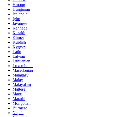
Hmong
Hungarian
Icelandic
Igbo
Javanese
Kannada
Kazakh
Khmer
Kurdish
Kyrgyz
Latin
Latvian
Lithuanian
Luxembou..
Macedonian
Malagasy
Malay
Malayalam
Maltese
Maori
Marathi
Mongolian
Burmese
Nepali