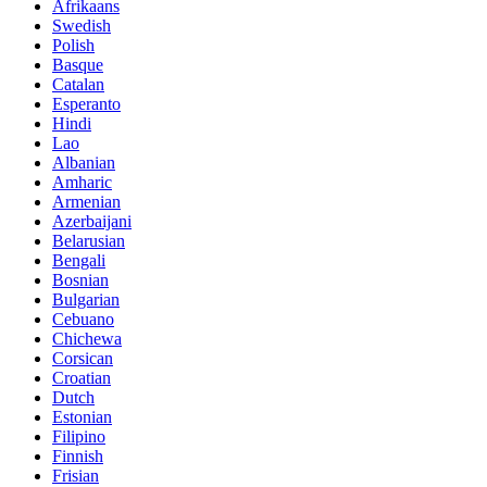
Afrikaans
Swedish
Polish
Basque
Catalan
Esperanto
Hindi
Lao
Albanian
Amharic
Armenian
Azerbaijani
Belarusian
Bengali
Bosnian
Bulgarian
Cebuano
Chichewa
Corsican
Croatian
Dutch
Estonian
Filipino
Finnish
Frisian