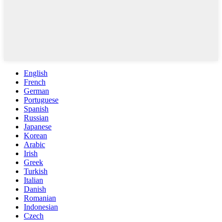
English
French
German
Portuguese
Spanish
Russian
Japanese
Korean
Arabic
Irish
Greek
Turkish
Italian
Danish
Romanian
Indonesian
Czech