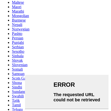
Maltese
Maori
Marathi
Mongolian
Burmese
Nepali
Norwegian
Pashto
Persian
Punjabi
Serbian
Sesotho
Sinhala
Slovak
Slovenian
Somali
Samoan
Scots Gaelic
Shona
Sindhi
Sundanese
Swahili
Tajik
Tamil
Telugu