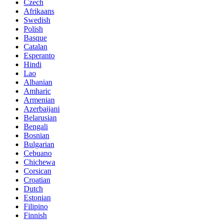
Czech
Afrikaans
Swedish
Polish
Basque
Catalan
Esperanto
Hindi
Lao
Albanian
Amharic
Armenian
Azerbaijani
Belarusian
Bengali
Bosnian
Bulgarian
Cebuano
Chichewa
Corsican
Croatian
Dutch
Estonian
Filipino
Finnish