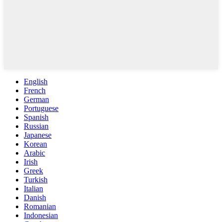
English
French
German
Portuguese
Spanish
Russian
Japanese
Korean
Arabic
Irish
Greek
Turkish
Italian
Danish
Romanian
Indonesian