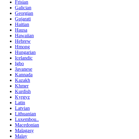
Frisian
Galician
Georgian
Gujarati
Haitian
Hausa
Hawaiian
Hebrew
Hmong
Hungarian
Icelandic
Igbo
Javanese
Kannada
Kazakh
Khmer
Kurdish
Kyrgyz
Latin
Latvian
Lithuanian
Luxembou..
Macedonian
Malagasy
Malay