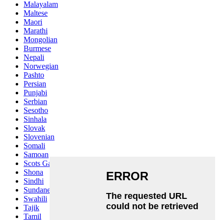
Malayalam
Maltese
Maori
Marathi
Mongolian
Burmese
Nepali
Norwegian
Pashto
Persian
Punjabi
Serbian
Sesotho
Sinhala
Slovak
Slovenian
Somali
Samoan
Scots Gaelic
Shona
Sindhi
Sundanese
Swahili
Tajik
Tamil