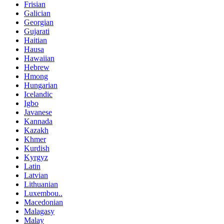
Frisian
Galician
Georgian
Gujarati
Haitian
Hausa
Hawaiian
Hebrew
Hmong
Hungarian
Icelandic
Igbo
Javanese
Kannada
Kazakh
Khmer
Kurdish
Kyrgyz
Latin
Latvian
Lithuanian
Luxembou..
Macedonian
Malagasy
Malay