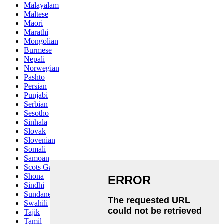
Malayalam
Maltese
Maori
Marathi
Mongolian
Burmese
Nepali
Norwegian
Pashto
Persian
Punjabi
Serbian
Sesotho
Sinhala
Slovak
Slovenian
Somali
Samoan
Scots Gaelic
Shona
Sindhi
Sundanese
Swahili
Tajik
Tamil