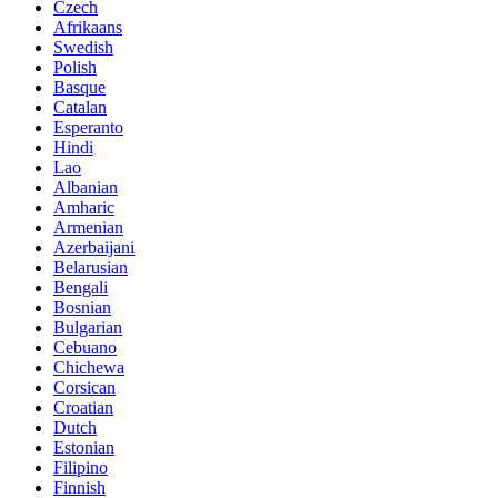
Czech
Afrikaans
Swedish
Polish
Basque
Catalan
Esperanto
Hindi
Lao
Albanian
Amharic
Armenian
Azerbaijani
Belarusian
Bengali
Bosnian
Bulgarian
Cebuano
Chichewa
Corsican
Croatian
Dutch
Estonian
Filipino
Finnish