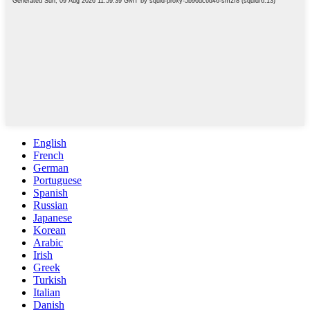
English
French
German
Portuguese
Spanish
Russian
Japanese
Korean
Arabic
Irish
Greek
Turkish
Italian
Danish