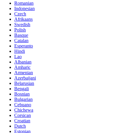
Romanian
Indonesian
Czech
Afrikaans
Swedish
Polish
Basque
Catalan
Esperanto
Hindi
Lao
Albanian
Amharic
Armenian
Azerbaijani
Belarusian
Bengali
Bosnian
Bulgarian
Cebuano
Chichewa
Corsican
Croatian
Dutch
Estonian