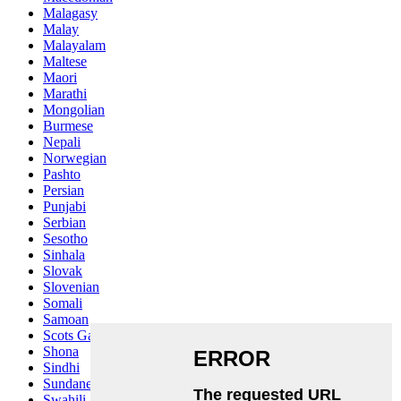
Malagasy
Malay
Malayalam
Maltese
Maori
Marathi
Mongolian
Burmese
Nepali
Norwegian
Pashto
Persian
Punjabi
Serbian
Sesotho
Sinhala
Slovak
Slovenian
Somali
Samoan
Scots Gaelic
Shona
Sindhi
Sundanese
Swahili