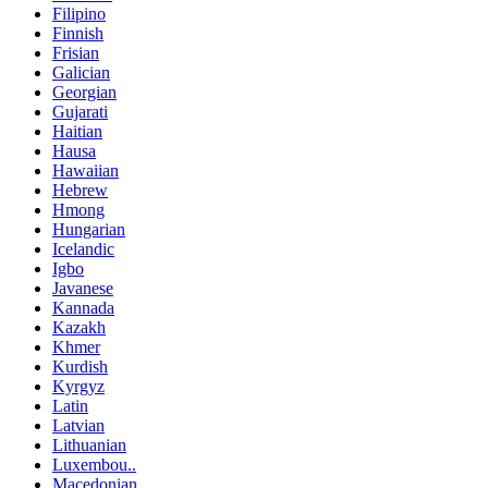
Filipino
Finnish
Frisian
Galician
Georgian
Gujarati
Haitian
Hausa
Hawaiian
Hebrew
Hmong
Hungarian
Icelandic
Igbo
Javanese
Kannada
Kazakh
Khmer
Kurdish
Kyrgyz
Latin
Latvian
Lithuanian
Luxembou..
Macedonian